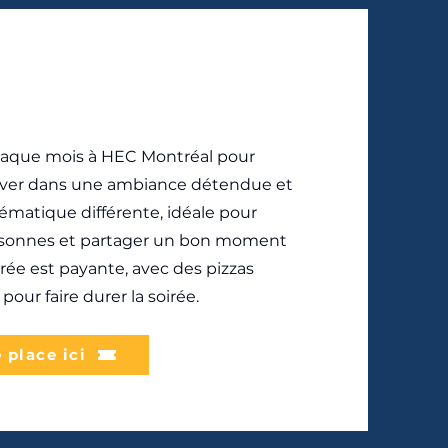
haque mois à HEC Montréal pour
ouver dans une ambiance détendue et
ématique différente, idéale pour
ersonnes et partager un bon moment
trée est payante, avec des pizzas
pour faire durer la soirée.
 place ici