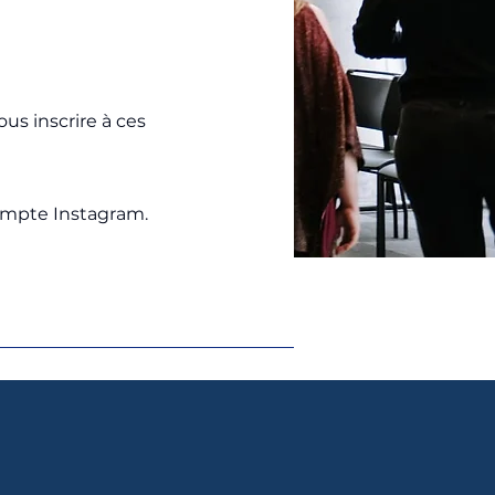
us inscrire à ces
compte Instagram.