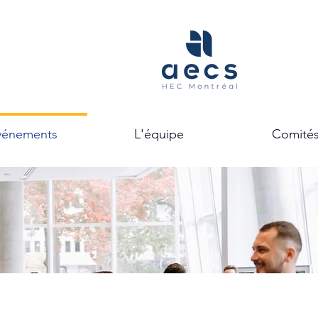
vénements
L'équipe
Comité