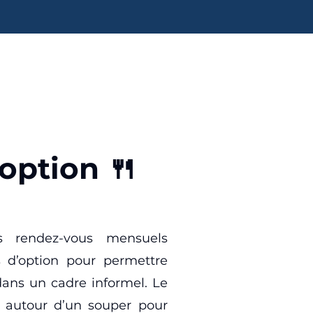
option 🍴
s rendez-vous mensuels
s d’option pour permettre
dans un cadre informel. Le
er autour d’un souper pour