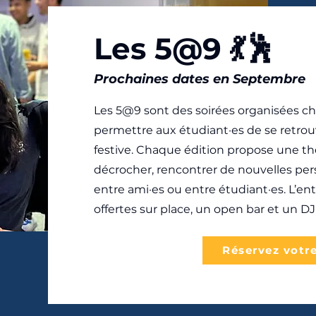
Les 5@9 💃🕺
Prochaines dates en Septembre
Les 5@9 sont des soirées organisées c
permettre aux étudiant·es de se retr
festive. Chaque édition propose une th
décrocher, rencontrer de nouvelles p
entre ami·es ou entre étudiant·es. L’en
offertes sur place, un open bar et un DJ 
Réservez votre