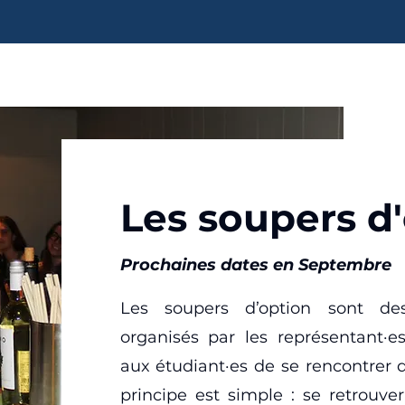
Les soupers d'
Prochaines dates en Septembre
Les soupers d’option sont de
organisés par les représentant·e
aux étudiant·es de se rencontrer 
principe est simple : se retrouv