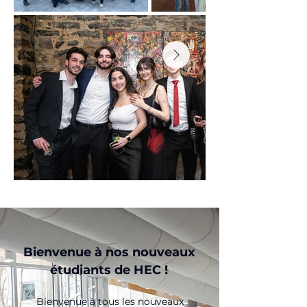
Bienvenue à nos nouveaux
étudiants de HEC !
Bienvenue à tous les nouveaux